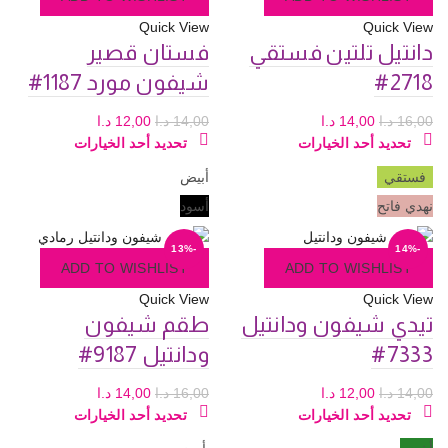
يمكن
لهذا
اختيار
Quick View
Quick View
المنتج.
الخيارات
دانتيل تلتين فستقي
فستان قصير
يمكن
على
اختيار
2718#
شيفون مورد 1187#
صفحة
الخيارات
المنتج
على
السعر
السعر
السعر
السعر
16,00
د.ا
14,00
د.ا
14,00
د.ا
12,00
د.ا
صفحة
الأصلي
الحالي
هناك
الأصلي
الحالي
هناك
تحديد أحد الخيارات
تحديد أحد الخيارات
المنتج
هو:
هو:
العديد
هو:
هو:
العديد
فستقي
أبيض
16,00 د.ا.
14,00 د.ا.
من
14,00 د.ا.
12,00 د.ا.
من
نهدي فاتح
أسود
الأشكال
الأشكال
المختلفة
المختلفة
-13%
-14%
لهذا
لهذا
ADD TO WISHLIST
ADD TO WISHLIST
المنتج.
المنتج.
يمكن
يمكن
Quick View
Quick View
اختيار
اختيار
تيدي شيفون ودانتيل
طقم شيفون
الخيارات
الخيارات
7333#
ودانتيل 9187#
على
على
صفحة
صفحة
السعر
السعر
السعر
السعر
14,00
د.ا
12,00
د.ا
16,00
د.ا
14,00
د.ا
المنتج
المنتج
الأصلي
الحالي
هناك
الأصلي
الحالي
هناك
تحديد أحد الخيارات
تحديد أحد الخيارات
هو:
هو:
العديد
هو:
هو:
العديد