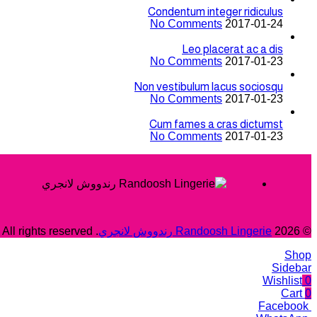
Condentum integer ridiculus
No Comments
2017-01-24
Leo placerat ac a dis
No Comments
2017-01-23
Non vestibulum lacus sociosqu
No Comments
2017-01-23
Cum fames a cras dictumst
No Comments
2017-01-23
© 2026
Randoosh Lingerie رندووش لانجري
. All rights reserved
Shop
Sidebar
Wishlist
0
Cart
0
Facebook