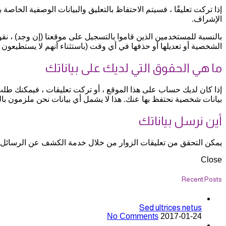
إذا تركت تعليقًا ، فسيتم الاحتفاظ بالتعليق والبيانات الوصفية الخاصة 
الإشراف.
بالنسبة للمستخدمين الذين قاموا بالتسجيل على موقعنا (إن وجد) ، ن
الشخصية أو تعديلها أو حذفها في أي وقت (باستثناء أنهم لا يستطيعون
ما هي الحقوق التي لديك على بياناتك
إذا كان لديك حساب على هذا الموقع ، أو تركت تعليقات ، فيمكنك طلب ا
بيانات شخصية نحتفظ بها عنك. هذا لا يشمل أي بيانات نحن ملزمون بالحف
أين نرسل بياناتك
يمكن التحقق من تعليقات الزوار من خلال خدمة الكشف عن الرسائل غير
Close
Recent Posts
Sed ultrices netus
No Comments
2017-01-24