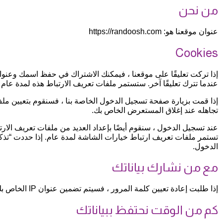
من نحن
عنوان موقعنا هو: https://randoosh.com
Cookies
إذا تركت تعليقًا على موقعنا ، فيمكنك الاشتراك في حفظ اسمك وعنوا
عندما تترك تعليقًا آخر. ستستمر ملفات تعريف الارتباط هذه لمدة عام 
إذا قمت بزيارة صفحة تسجيل الدخول الخاصة بنا ، فسنقوم بتعيين ملف
تجاهله عند إغلاق المستعرض الخاص بك.
عند تسجيل الدخول ، سنقوم أيضًا بإعداد العديد من ملفات تعريف ال
تستمر ملفات تعريف ارتباط خيارات الشاشة لمدة عام. إذا حددت “تذ
الدخول.
مع من نشارك بياناتك
إذا طلبت إعادة تعيين كلمة المرور ، فسيتم تضمين عنوان IP الخاص بك في إعادة تعيين البريد الإلكتروني.
كم من الوقت نحتفظ ببياناتك