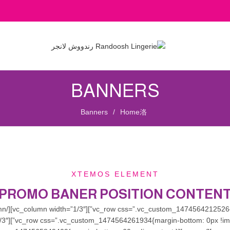
BANNERS
Banners
Home
XTEMOS ELEMENT
PROMO BANER POSITION CONTEN