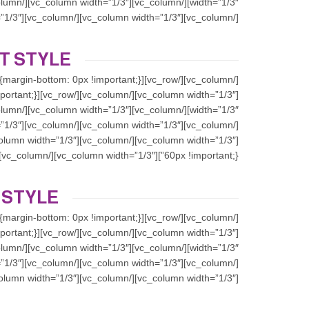
[/vc_column][vc_column width=”1/3″][/vc_column][vc_column width=”1/3″][/vc_column][/vc_row][vc_row][vc_column]
T STYLE
60px !important;}”][vc_column width=”1/3″][/vc_column][vc_column width=”1/3″][/vc_column][vc_column width=”1/3″][/vc_column][/vc_row][vc_row][vc_column]
 STYLE
[vc_column width=”1/3″][/vc_column][vc_column width=”1/3″][/vc_column][vc_column width=”1/3″][/vc_column][/vc_row][vc_row][vc_column]