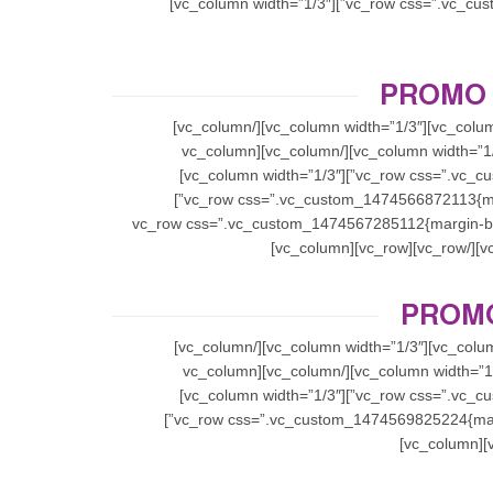
width=”1/3″][/vc_column][vc_column width=”1/3″][/vc_column][/vc_row][vc_row css=”.vc_custom_1474565849409{margin-bottom: 60px !important;}”][vc_column width=”1/3″]
PROMO 
[/vc_column][/vc_row][vc_row css=”.vc_custom_1474566857508{margin-bottom: 0px !important;}”][vc_column width=”1/3″][/vc_column][vc_column width=”1/3″][/vc_column]
[vc_column width=”1/3″][/vc_column][/vc_row][vc_row css=”.vc_custom_1474566866164{margin-bottom: 0px !important;}”][vc_column width=”1/3″][/vc_column][vc_column
width=”1/3″][/vc_column][vc_column width=”1/3″][/vc_column][/vc_row][vc_row css=”.vc_custom_1474566872113{margin-bottom: 0px !important;}”][vc_column width=”1/3″]
[/vc_column][vc_column width=”1/3″][/vc_column][vc_column width=”1/3″][/vc_column][/vc_row][vc_row css=”.vc_custom_1474566872113{margin-bottom: 0px !important;}”]
[vc_column width=”1/3″][/vc_column][vc_column width=”1/3″][/vc_column][vc_column width=”1/3″][/vc_column][/vc_row][vc_row css=”.vc_custom_147456728
PROMO
[/vc_column][/vc_row][vc_row css=”.vc_custom_1474566872113{margin-bottom: 0px !important;}”][vc_column width=”1/3″][/vc_column][vc_column width=”1/3″][/vc_column]
[vc_column width=”1/3″][/vc_column][/vc_row][vc_row css=”.vc_custom_1474566872113{margin-bottom: 0px !important;}”][vc_column width=”1/3″][/vc_column][vc_column
width=”1/3″][/vc_column][vc_column width=”1/3″][/vc_column][/vc_row][vc_row css=”.vc_custom_1474566872113{margin-bottom: 0px !important;}”][vc_column width=”1/3″]
[/vc_column][vc_column width=”1/3″][/vc_column][vc_column width=”1/3″][/vc_column][/vc_row][vc_row css=”.vc_custom_1474569825224{margin-bottom: 60px !important;}”]